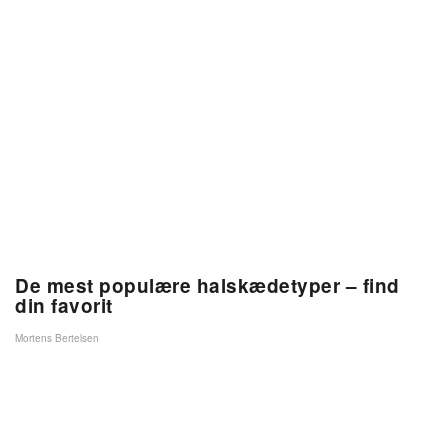
De mest populære halskædetyper – find
din favorit
Mortens Bertelsen