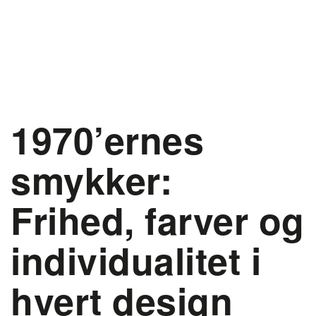
1970’ernes
smykker:
Frihed, farver og
individualitet i
hvert design