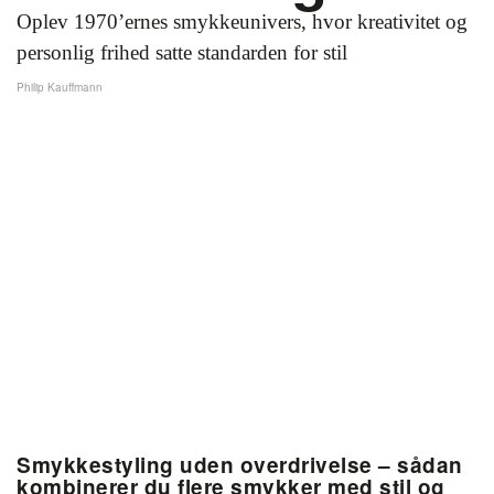
Oplev 1970’ernes smykkeunivers, hvor kreativitet og
personlig frihed satte standarden for stil
Philip Kauffmann
Smykkestyling uden overdrivelse – sådan
kombinerer du flere smykker med stil og