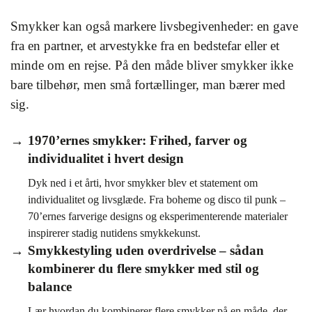
Smykker kan også markere livsbegivenheder: en gave
fra en partner, et arvestykke fra en bedstefar eller et
minde om en rejse. På den måde bliver smykker ikke
bare tilbehør, men små fortællinger, man bærer med
sig.
1970’ernes smykker: Frihed, farver og
individualitet i hvert design
Dyk ned i et årti, hvor smykker blev et statement om
individualitet og livsglæde. Fra boheme og disco til punk –
70’ernes farverige designs og eksperimenterende materialer
inspirerer stadig nutidens smykkekunst.
Smykkestyling uden overdrivelse – sådan
kombinerer du flere smykker med stil og
balance
Lær hvordan du kombinerer flere smykker på en måde, der