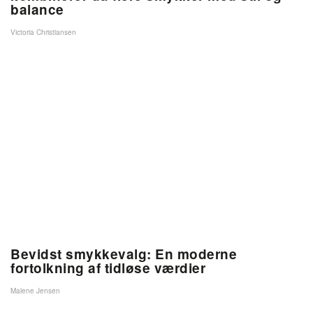
balance
Victoria Christiansen
Bevidst smykkevalg: En moderne
fortolkning af tidløse værdier
Malene Jensen