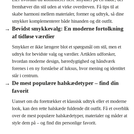
fremhæver din stil uden at virke overdreven. Få tips til at
skabe harmoni mellem materialer, former og udtryk, så dine
smykker komplementerer både hinanden og dit outfit.
Bevidst smykkevalg: En moderne fortolkning
af tidløse værdier
Smykker er ikke længere blot et spørgsmål om stil, men et
udtryk for bevidste valg og værdier. Artiklen udforsker,
hvordan moderne design, bæredygtighed og håndværk
forenes i en ny forståelse af luksus, hvor mening og identitet
står i centrum.
De mest populære halskædetyper – find din
favorit
Uanset om du foretrækker et klassisk udtryk eller et moderne
look, kan den rette halskæde fuldende dit outfit. Få et overblik
over de mest populære halskædetyper, materialer og måder at
style dem på – og find din personlige favorit.