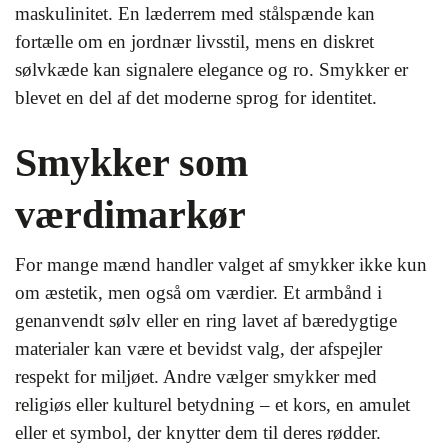
maskulinitet. En læderrem med stålspænde kan
fortælle om en jordnær livsstil, mens en diskret
sølvkæde kan signalere elegance og ro. Smykker er
blevet en del af det moderne sprog for identitet.
Smykker som
værdimarkør
For mange mænd handler valget af smykker ikke kun
om æstetik, men også om værdier. Et armbånd i
genanvendt sølv eller en ring lavet af bæredygtige
materialer kan være et bevidst valg, der afspejler
respekt for miljøet. Andre vælger smykker med
religiøs eller kulturel betydning – et kors, en amulet
eller et symbol, der knytter dem til deres rødder.