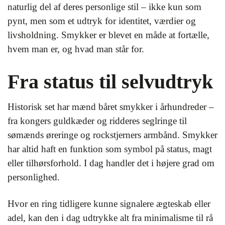
naturlig del af deres personlige stil – ikke kun som
pynt, men som et udtryk for identitet, værdier og
livsholdning. Smykker er blevet en måde at fortælle,
hvem man er, og hvad man står for.
Fra status til selvudtryk
Historisk set har mænd båret smykker i århundreder –
fra kongers guldkæder og ridderes seglringe til
sømænds øreringe og rockstjerners armbånd. Smykker
har altid haft en funktion som symbol på status, magt
eller tilhørsforhold. I dag handler det i højere grad om
personlighed.
Hvor en ring tidligere kunne signalere ægteskab eller
adel, kan den i dag udtrykke alt fra minimalisme til rå