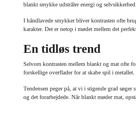
blankt smykke udstråler energi og selvsikkerhed
I håndlavede smykker bliver kontrasten ofte bru
karakter. Det er netop i mødet mellem det perfek
En tidløs trend
Selvom kontrasten mellem blankt og mat ofte fo
forskellige overflader for at skabe spil i metallet
Tendensen peger på, at vi i stigende grad søger 
og det forarbejdede. Når blankt møder mat, opstår