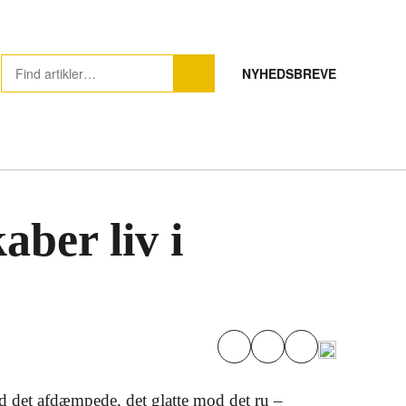
NYHEDSBREVE
ber liv i
od det afdæmpede, det glatte mod det ru –