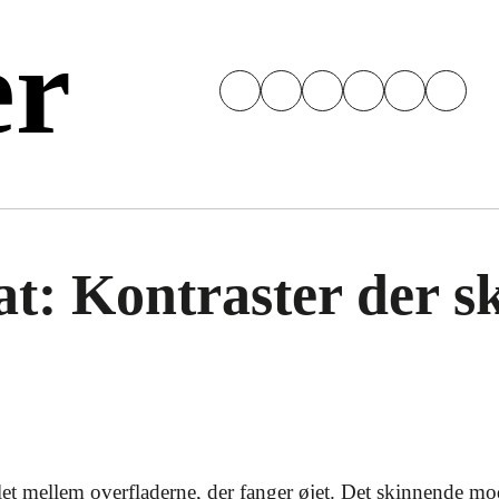
er
: Kontraster der ska
llet mellem overfladerne, der fanger øjet. Det skinnende m