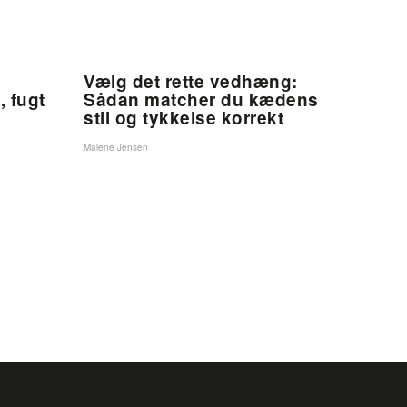
Vælg det rette vedhæng:
, fugt
Sådan matcher du kædens
stil og tykkelse korrekt
Malene Jensen