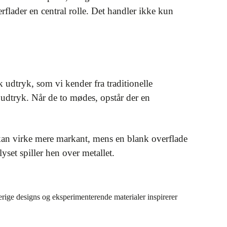
flader en central rolle. Det handler ikke kun
 udtryk, som vi kender fra traditionelle
udtryk. Når de to mødes, opstår der en
 kan virke mere markant, mens en blank overflade
yset spiller hen over metallet.
erige designs og eksperimenterende materialer inspirerer