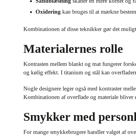
Sandblæsning
skaber en mere kornet og rå 
Oxidering
kan bruges til at mørkne bestem
Kombinationen af disse teknikker gør det muligt
Materialernes rolle
Kontrasten mellem blankt og mat fungerer forskel
og kølig effekt. I titanium og stål kan overflader
Nogle designere leger også med kontraster melle
Kombinationen af overflade og materiale bliver de
Smykker med personl
For mange smykkebrugere handler valget af over