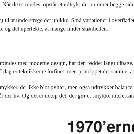
. Når de to mødes, opstår et udtryk, der rummer begge side
gt til at understrege det unikke. Små variationer i overfl
te og det uperfekte, at mange finder skønheden.
rbindes med moderne design, har den rødder langt tilbage
. I dag er teknikkerne forfinet, men princippet det samme: at
smykker, der ikke blot pynter, men også udtrykker balance –
 der liv. Og det er netop det, der gør et smykke interessan
1970’ern