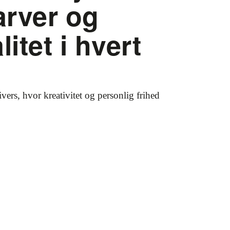
arver og
litet i hvert
rs, hvor kreativitet og personlig frihed