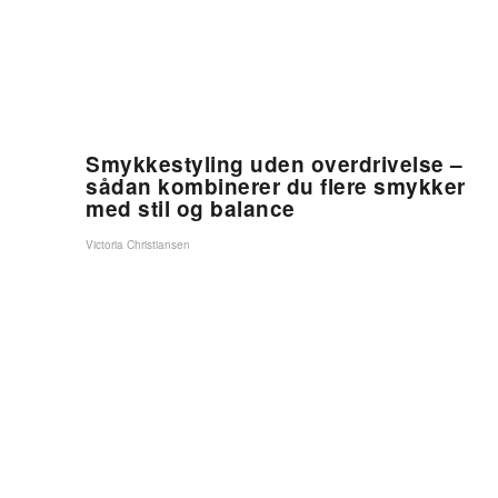
Smykkestyling uden overdrivelse –
sådan kombinerer du flere smykker
med stil og balance
Victoria Christiansen