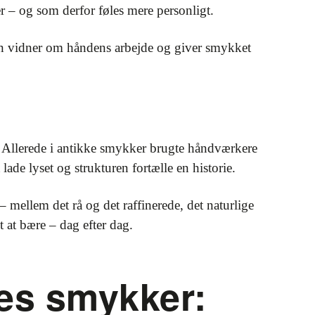
r – og som derfor føles mere personligt.
aden vidner om håndens arbejde og giver smykket
. Allerede i antikke smykker brugte håndværkere
 lade lyset og strukturen fortælle en historie.
 mellem det rå og det raffinerede, det naturlige
t at bære – dag efter dag.
es smykker: