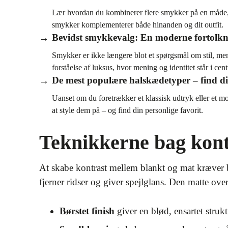
Lær hvordan du kombinerer flere smykker på en måde, de
smykker komplementerer både hinanden og dit outfit.
Bevidst smykkevalg: En moderne fortolkni
Smykker er ikke længere blot et spørgsmål om stil, me
forståelse af luksus, hvor mening og identitet står i cen
De mest populære halskædetyper – find di
Uanset om du foretrækker et klassisk udtryk eller et m
at style dem på – og find din personlige favorit.
Teknikkerne bag kont
At skabe kontrast mellem blankt og mat kræver 
fjerner ridser og giver spejlglans. Den matte ov
Børstet finish
giver en blød, ensartet struk