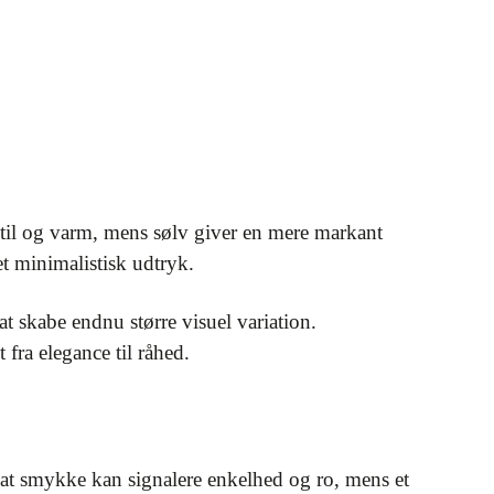
ubtil og varm, mens sølv giver en mere markant
 et minimalistisk udtryk.
t skabe endnu større visuel variation.
fra elegance til råhed.
at smykke kan signalere enkelhed og ro, mens et