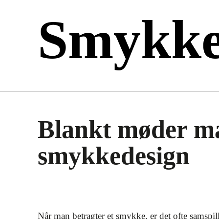
Smykk
Blankt møder mat
smykkedesign
Når man betragter et smykke, er det ofte samspi