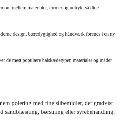
rmoni mellem materialer, former og udtryk, så dine
 moderne design, bæredygtighed og håndværk forenes i en ny
 over de mest populære halskædetyper, materialer og måder
em polering med fine slibemidler, der gradvist
ed sandblæsning, børstning eller syrebehandling.