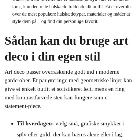
look, kan den rette halskæde fuldende dit outfit. Få et overblik
over de mest populære halskædetyper, materialer og måder at
style dem på – og find din personlige favorit.
Sådan kan du bruge art
deco i din egen stil
Art deco passer overraskende godt ind i moderne
garderober. Et par øreringe med geometriske linjer kan
give et enkelt outfit et sofistikeret løft, mens en ring
med kontrastfarvede sten kan fungere som et
statement-piece.
Til hverdagen:
vælg små, grafiske smykker i
sølv eller guld, der kan bæres alene eller i lag.