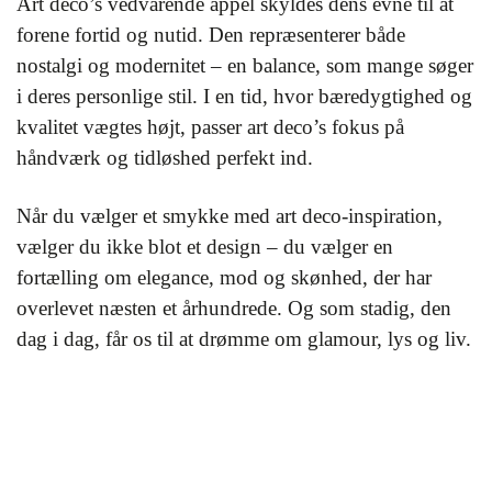
Art deco’s vedvarende appel skyldes dens evne til at
forene fortid og nutid. Den repræsenterer både
nostalgi og modernitet – en balance, som mange søger
i deres personlige stil. I en tid, hvor bæredygtighed og
kvalitet vægtes højt, passer art deco’s fokus på
håndværk og tidløshed perfekt ind.
Når du vælger et smykke med art deco-inspiration,
vælger du ikke blot et design – du vælger en
fortælling om elegance, mod og skønhed, der har
overlevet næsten et århundrede. Og som stadig, den
dag i dag, får os til at drømme om glamour, lys og liv.