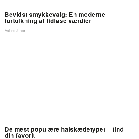
Bevidst smykkevalg: En moderne
fortolkning af tidløse værdier
Malene Jensen
De mest populære halskædetyper – find
din favorit