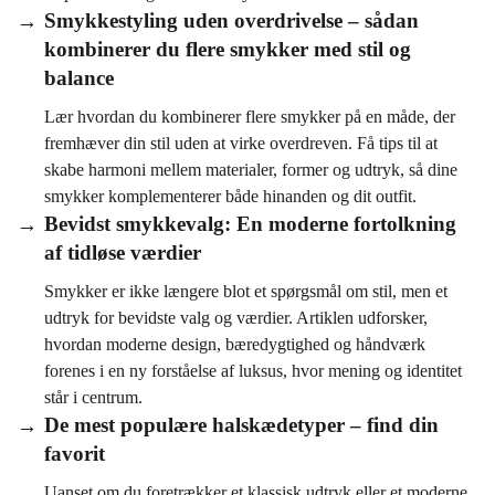
Smykkestyling uden overdrivelse – sådan
kombinerer du flere smykker med stil og
balance
Lær hvordan du kombinerer flere smykker på en måde, der
fremhæver din stil uden at virke overdreven. Få tips til at
skabe harmoni mellem materialer, former og udtryk, så dine
smykker komplementerer både hinanden og dit outfit.
Bevidst smykkevalg: En moderne fortolkning
af tidløse værdier
Smykker er ikke længere blot et spørgsmål om stil, men et
udtryk for bevidste valg og værdier. Artiklen udforsker,
hvordan moderne design, bæredygtighed og håndværk
forenes i en ny forståelse af luksus, hvor mening og identitet
står i centrum.
De mest populære halskædetyper – find din
favorit
Uanset om du foretrækker et klassisk udtryk eller et moderne