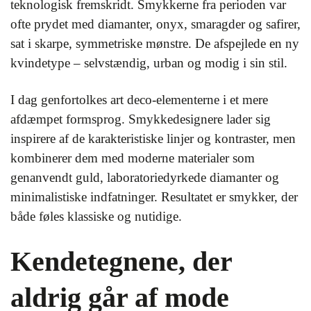
teknologisk fremskridt. Smykkerne fra perioden var
ofte prydet med diamanter, onyx, smaragder og safirer,
sat i skarpe, symmetriske mønstre. De afspejlede en ny
kvindetype – selvstændig, urban og modig i sin stil.
I dag genfortolkes art deco-elementerne i et mere
afdæmpet formsprog. Smykkedesignere lader sig
inspirere af de karakteristiske linjer og kontraster, men
kombinerer dem med moderne materialer som
genanvendt guld, laboratoriedyrkede diamanter og
minimalistiske indfatninger. Resultatet er smykker, der
både føles klassiske og nutidige.
Kendetegnene, der
aldrig går af mode