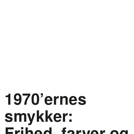
1970’ernes
smykker:
Frihed, farver og