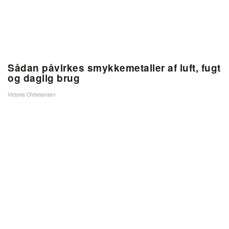
Sådan påvirkes smykkemetaller af luft, fugt
og daglig brug
Victoria Christiansen