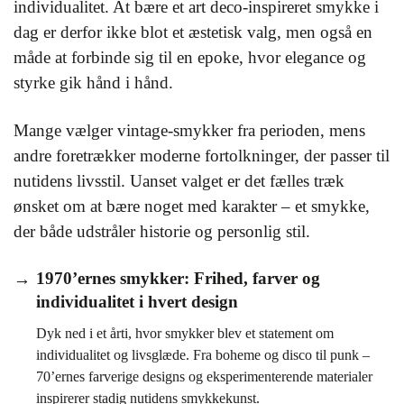
individualitet. At bære et art deco-inspireret smykke i
dag er derfor ikke blot et æstetisk valg, men også en
måde at forbinde sig til en epoke, hvor elegance og
styrke gik hånd i hånd.
Mange vælger vintage-smykker fra perioden, mens
andre foretrækker moderne fortolkninger, der passer til
nutidens livsstil. Uanset valget er det fælles træk
ønsket om at bære noget med karakter – et smykke,
der både udstråler historie og personlig stil.
1970’ernes smykker: Frihed, farver og
individualitet i hvert design
Dyk ned i et årti, hvor smykker blev et statement om
individualitet og livsglæde. Fra boheme og disco til punk –
70’ernes farverige designs og eksperimenterende materialer
inspirerer stadig nutidens smykkekunst.