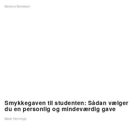
Mortens Bertelsen
Smykkegaven til studenten: Sådan vælger
du en personlig og mindeværdig gave
Marie Hennings