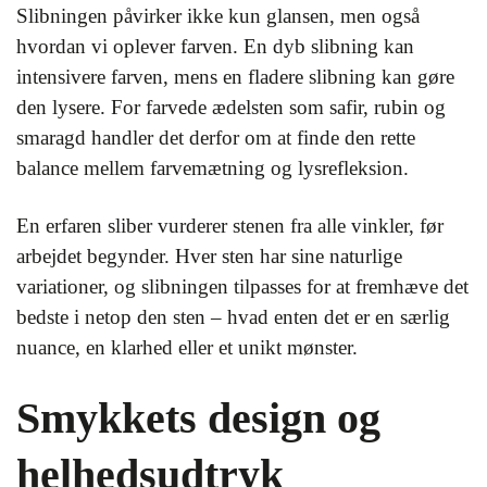
Slibningen påvirker ikke kun glansen, men også
hvordan vi oplever farven. En dyb slibning kan
intensivere farven, mens en fladere slibning kan gøre
den lysere. For farvede ædelsten som safir, rubin og
smaragd handler det derfor om at finde den rette
balance mellem farvemætning og lysrefleksion.
En erfaren sliber vurderer stenen fra alle vinkler, før
arbejdet begynder. Hver sten har sine naturlige
variationer, og slibningen tilpasses for at fremhæve det
bedste i netop den sten – hvad enten det er en særlig
nuance, en klarhed eller et unikt mønster.
Smykkets design og
helhedsudtryk