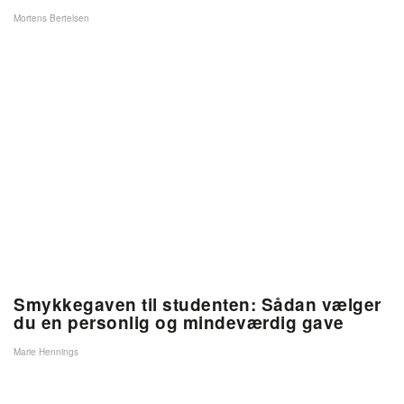
Mortens Bertelsen
Smykkegaven til studenten: Sådan vælger
du en personlig og mindeværdig gave
Marie Hennings