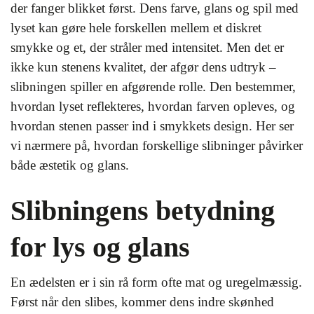
der fanger blikket først. Dens farve, glans og spil med
lyset kan gøre hele forskellen mellem et diskret
smykke og et, der stråler med intensitet. Men det er
ikke kun stenens kvalitet, der afgør dens udtryk –
slibningen spiller en afgørende rolle. Den bestemmer,
hvordan lyset reflekteres, hvordan farven opleves, og
hvordan stenen passer ind i smykkets design. Her ser
vi nærmere på, hvordan forskellige slibninger påvirker
både æstetik og glans.
Slibningens betydning
for lys og glans
En ædelsten er i sin rå form ofte mat og uregelmæssig.
Først når den slibes, kommer dens indre skønhed