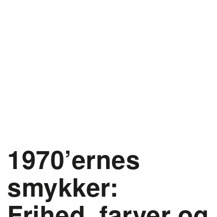
1970’ernes
smykker:
Frihed, farver og