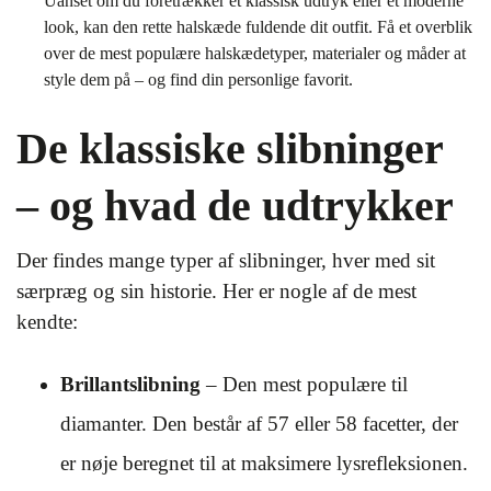
Uanset om du foretrækker et klassisk udtryk eller et moderne
look, kan den rette halskæde fuldende dit outfit. Få et overblik
over de mest populære halskædetyper, materialer og måder at
style dem på – og find din personlige favorit.
De klassiske slibninger
– og hvad de udtrykker
Der findes mange typer af slibninger, hver med sit
særpræg og sin historie. Her er nogle af de mest
kendte:
Brillantslibning
– Den mest populære til
diamanter. Den består af 57 eller 58 facetter, der
er nøje beregnet til at maksimere lysrefleksionen.