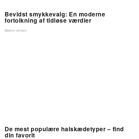
Bevidst smykkevalg: En moderne
fortolkning af tidløse værdier
Malene Jensen
De mest populære halskædetyper – find
din favorit