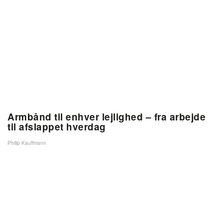
Armbånd til enhver lejlighed – fra arbejde
til afslappet hverdag
Philip Kauffmann