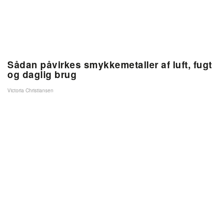
Sådan påvirkes smykkemetaller af luft, fugt
og daglig brug
Victoria Christiansen