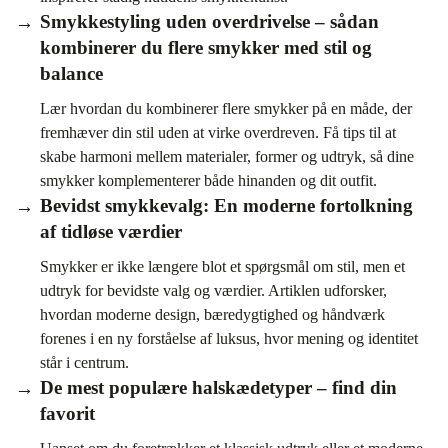
Smykkestyling uden overdrivelse – sådan
kombinerer du flere smykker med stil og
balance
Lær hvordan du kombinerer flere smykker på en måde, der
fremhæver din stil uden at virke overdreven. Få tips til at
skabe harmoni mellem materialer, former og udtryk, så dine
smykker komplementerer både hinanden og dit outfit.
Bevidst smykkevalg: En moderne fortolkning
af tidløse værdier
Smykker er ikke længere blot et spørgsmål om stil, men et
udtryk for bevidste valg og værdier. Artiklen udforsker,
hvordan moderne design, bæredygtighed og håndværk
forenes i en ny forståelse af luksus, hvor mening og identitet
står i centrum.
De mest populære halskædetyper – find din
favorit