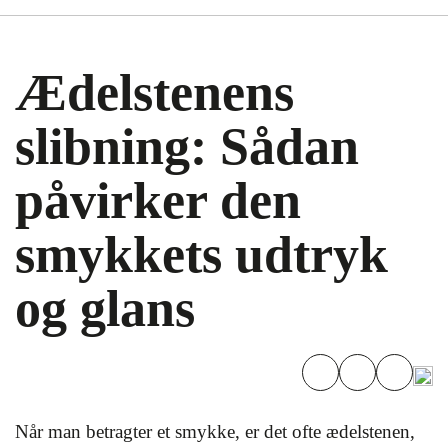
Ædelstenens
slibning: Sådan
påvirker den
smykkets udtryk
og glans
Når man betragter et smykke, er det ofte ædelstenen,