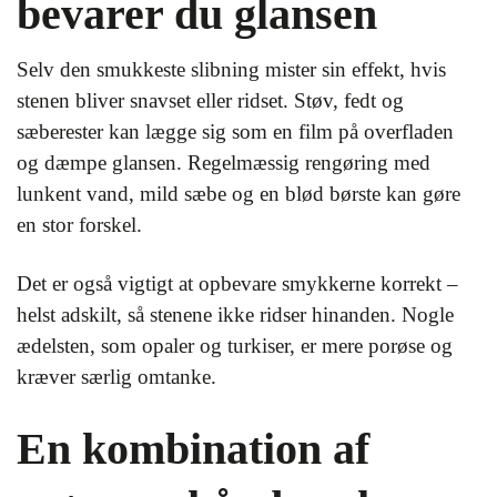
bevarer du glansen
Selv den smukkeste slibning mister sin effekt, hvis
stenen bliver snavset eller ridset. Støv, fedt og
sæberester kan lægge sig som en film på overfladen
og dæmpe glansen. Regelmæssig rengøring med
lunkent vand, mild sæbe og en blød børste kan gøre
en stor forskel.
Det er også vigtigt at opbevare smykkerne korrekt –
helst adskilt, så stenene ikke ridser hinanden. Nogle
ædelsten, som opaler og turkiser, er mere porøse og
kræver særlig omtanke.
En kombination af