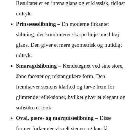
Resultatet er en intens glans og et klassisk, tidløst
udtryk.
Prinsesseslibning
– En moderne firkantet
slibning, der kombinerer skarpe linjer med høj
glans. Den giver et mere geometrisk og nutidigt
udtryk.
Smaragdslibning
– Kendetegnet ved sine store,
åbne facetter og rektangulære form. Den
fremhæver stenens klarhed og farve frem for
glimtende refleksioner, hvilket giver et elegant og
sofistikeret look.
Oval, pære- og marquiseslibning
– Disse
former forlænger visuelt stenen og kan få