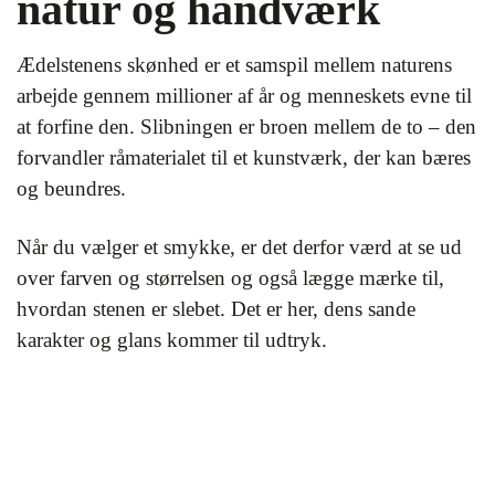
natur og håndværk
Ædelstenens skønhed er et samspil mellem naturens
arbejde gennem millioner af år og menneskets evne til
at forfine den. Slibningen er broen mellem de to – den
forvandler råmaterialet til et kunstværk, der kan bæres
og beundres.
Når du vælger et smykke, er det derfor værd at se ud
over farven og størrelsen og også lægge mærke til,
hvordan stenen er slebet. Det er her, dens sande
karakter og glans kommer til udtryk.