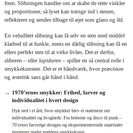
frem. Slibningen handler om at skabe de rette vinkler
og proportioner, så lyset kan trænge ind i stenen,
reflekteres og sendes tilbage til øjet som glans og ild.
En veludført slibning kan få selv en sten med middel
klarhed til at funkle, mens en dårlig slibning kan få en
ellers perfekt sten til at virke livløs. Det er derfor,
sliberen – eller
lapidaren
– spiller en så central rolle i
smykkekunsten. Det er et håndværk, hvor præcision
og æstetisk sans går hånd i hånd.
1970’ernes smykker: Frihed, farver og
individualitet i hvert design
Dyk ned i et årti, hvor smykker blev et statement om
individualitet og livsglæde. Fra boheme og disco til punk –
70’ernes farverige designs og eksperimenterende materialer
inspirerer stadig nutidens smykkekunst.